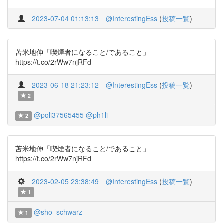
2023-07-04 01:13:13
@InterestingEss
(
投稿一覧
)
苫米地伸「喫煙者になること/であること」
https://t.co/2rWw7njRFd
2023-06-18 21:23:12
@InterestingEss
(
投稿一覧
)
2
@poli37565455
@ph1li
2
苫米地伸「喫煙者になること/であること」
https://t.co/2rWw7njRFd
2023-02-05 23:38:49
@InterestingEss
(
投稿一覧
)
1
@sho_schwarz
1