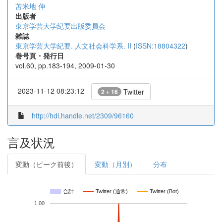
苫米地 伸
出版者
東京学芸大学紀要出版委員会
雑誌
東京学芸大学紀要. 人文社会科学系. II
(
ISSN:18804322
)
巻号頁・発行日
vol.60, pp.183-194, 2009-01-30
2023-11-12 08:23:12
Twitter
2 + 16
http://hdl.handle.net/2309/96160
言及状況
変動（ピーク前後）
変動（月別）
分布
合計
Twitter (通常)
Twitter (Bot)
1.00