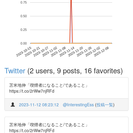
0.75
0.50
0.25
0.00
2023-12-02
2023-10-15
2023-11-02
2023-11-20
2023-12-08
2023-10-21
2023-11-08
2023-11-26
2023-10-27
2023-11-14
Twitter
(2 users, 9 posts, 16 favorites)
苫米地伸「喫煙者になること/であること」
https://t.co/2rWw7njRFd
2023-11-12 08:23:12
@InterestingEss
(
投稿一覧
)
苫米地伸「喫煙者になること/であること」
https://t.co/2rWw7njRFd