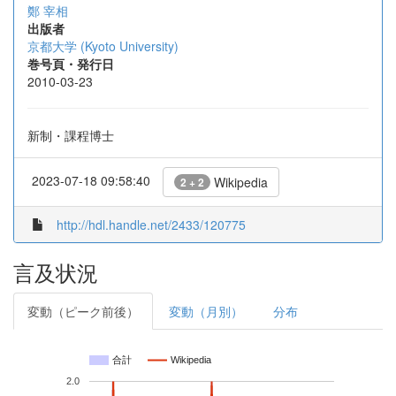
鄭 宰相
出版者
京都大学 (Kyoto University)
巻号頁・発行日
2010-03-23
新制・課程博士
2023-07-18 09:58:40
Wikipedia
2 + 2
http://hdl.handle.net/2433/120775
言及状況
変動（ピーク前後）
変動（月別）
分布
合計
Wikipedia
2.0