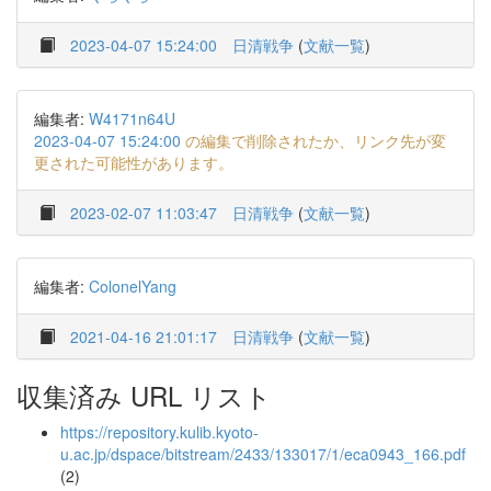
2023-04-07 15:24:00
日清戦争
(
文献一覧
)
編集者:
W4171n64U
2023-04-07 15:24:00
の編集で削除されたか、リンク先が変
更された可能性があります。
2023-02-07 11:03:47
日清戦争
(
文献一覧
)
編集者:
ColonelYang
2021-04-16 21:01:17
日清戦争
(
文献一覧
)
収集済み URL リスト
https://repository.kulib.kyoto-
u.ac.jp/dspace/bitstream/2433/133017/1/eca0943_166.pdf
(2)