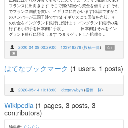
フランスに出向きます そこで露仏独から資金を借ります それ
でフランス国債を買い、イギリスに向かいます(余談ですがこ
のメンバーが三国干渉ですね) イギリスにて国債を売却、そ
のお金をイングランド銀行に預けます イングランド銀行の発
行する小切手を日本側に手渡し、、、、日本側はそれをイン
グランド銀行に預金します つまりゲットした賠償金 ...
2020-04-09 00:29:00
123918276
(
投稿一覧
)
1
はてなブックマーク
(1 users, 1 posts)
2020-05-14 10:18:00
id:cgavwbyh
(
投稿一覧
)
Wikipedia
(1 pages, 3 posts, 3
contributors)
編集者:
ぐらぐら