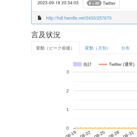
2023-09-18 20:34:03
Twitter
6 + 20
http://hdl.handle.net/2433/257670
言及状況
変動（ピーク前後）
変動（月別）
分布
合計
Twitter (通常)
3
2
1
0