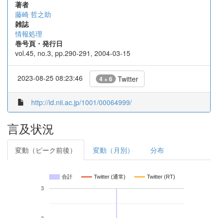
著者
藤崎 哲之助
雑誌
情報処理
巻号頁・発行日
vol.45, no.3, pp.290-291, 2004-03-15
2023-08-25 08:23:46
Twitter
4 + 6
http://id.nii.ac.jp/1001/00064999/
言及状況
変動（ピーク前後）
変動（月別）
分布
合計
Twitter (通常)
Twitter (RT)
3