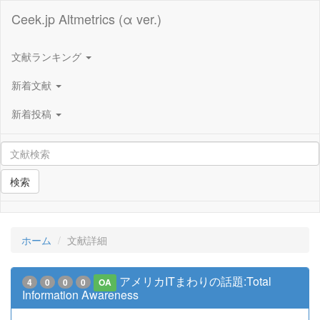
Ceek.jp Altmetrics (α ver.)
文献ランキング
新着文献
新着投稿
検索
ホーム
文献詳細
アメリカITまわりの話題:Total
4
0
0
0
OA
Information Awareness