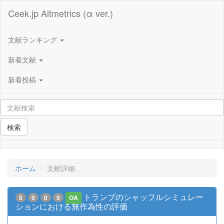
Ceek.jp Altmetrics (α ver.)
文献ランキング
新着文献
新着投稿
検索
ホーム
文献詳細
トランプのシャッフルシミュレー
5
0
0
0
OA
ションにおける無作為性の評価