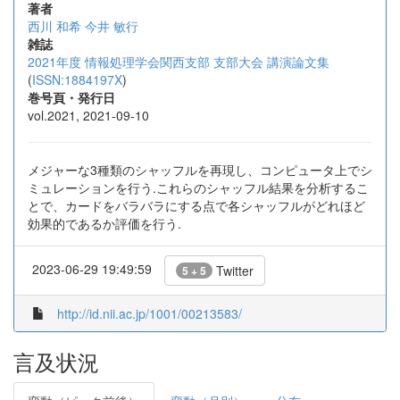
著者
西川 和希
今井 敏行
雑誌
2021年度 情報処理学会関西支部 支部大会 講演論文集
(
ISSN:1884197X
)
巻号頁・発行日
vol.2021, 2021-09-10
メジャーな3種類のシャッフルを再現し、コンピュータ上でシ
ミュレーションを行う.これらのシャッフル結果を分析するこ
とで、カードをバラバラにする点で各シャッフルがどれほど
効果的であるか評価を行う.
2023-06-29 19:49:59
Twitter
5 + 5
http://id.nii.ac.jp/1001/00213583/
言及状況