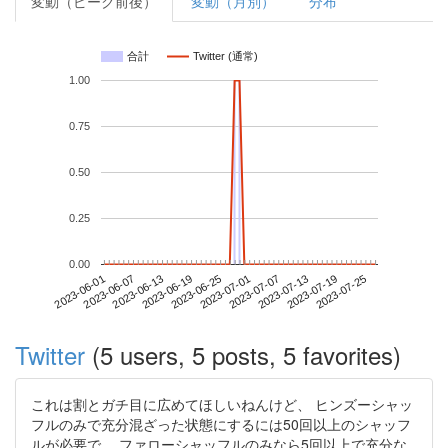
変動（ピーク前後）
変動（月別）
分布
合計
Twitter (通常)
1.00
0.75
0.50
0.25
0.00
2023-07-19
2023-06-01
2023-06-19
2023-07-07
2023-07-25
2023-06-07
2023-06-25
2023-07-13
2023-06-13
2023-07-01
Twitter
(5 users, 5 posts, 5 favorites)
これは割とガチ目に広めてほしいねんけど、 ヒンズーシャッ
フルのみで充分混ざった状態にするには50回以上のシャッフ
ルが必要で、 ファローシャッフルのみなら5回以上で充分な