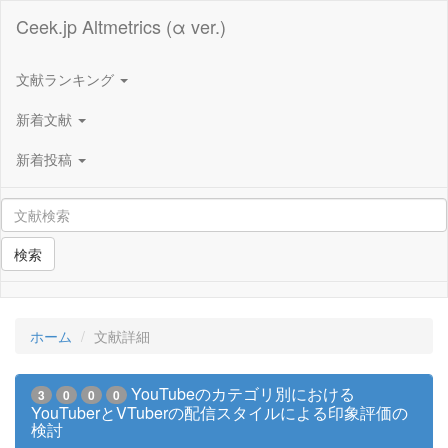
Ceek.jp Altmetrics (α ver.)
文献ランキング
新着文献
新着投稿
検索
ホーム
文献詳細
YouTubeのカテゴリ別における
3
0
0
0
YouTuberとVTuberの配信スタイルによる印象評価の
検討