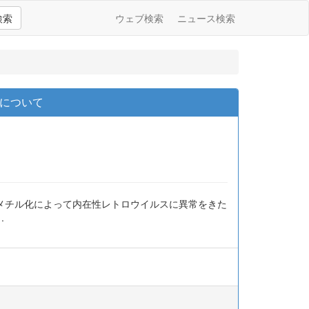
検索
ウェブ検索
ニュース検索
子について
のメチル化によって内在性レトロウイルスに異常をきた
.