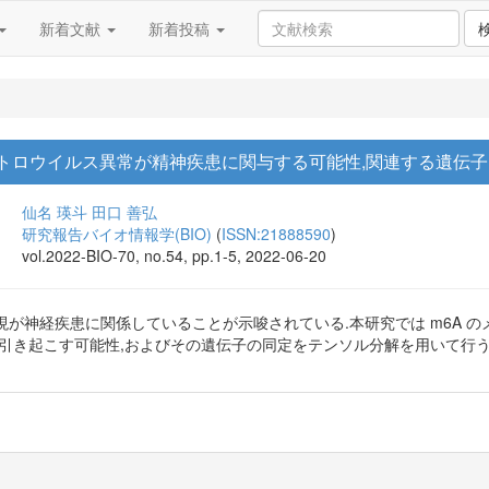
新着文献
新着投稿
レトロウイルス異常が精神疾患に関与する可能性,関連する遺伝
仙名 瑛斗
田口 善弘
研究報告バイオ情報学(BIO)
(
ISSN:21888590
)
vol.2022-BIO-70, no.54, pp.1-5, 2022-06-20
現が神経疾患に関係していることが示唆されている.本研究では m6A 
を引き起こす可能性,およびその遺伝子の同定をテンソル分解を用いて行う