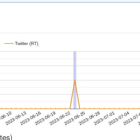
Twitter (RT)
2023-07-01
2023-07-04
2023-07
-06-10
2
2023-06-13
2023-06-16
2023-06-19
2023-06-22
2023-06-25
2023-06-28
tes)