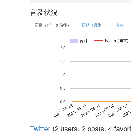
言及状況
変動（ピーク前後）
変動（月別）
分布
合計
Twitter (通常)
2.0
1.5
1.0
0.5
0.0
2023-06-01
2023-06-04
2023-06-07
2023
2023-05-26
2023-05-29
Twitter
(2 users, 2 posts, 4 favori