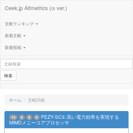
Ceek.jp Altmetrics (α ver.)
文献ランキング
新着文献
新着投稿
検索
ホーム
文献詳細
PEZY-SC3: 高い電力効率を実現する
13
0
0
0
MIMDメニーコアプロセッサ