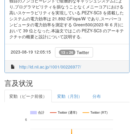
独自のノンコヒーレントで階層的なキャッシュシステムによ
り,プログラマビリティを損なうことなくメニーコアにおける
高いスケーラビリティを実現している.PEZY-SC3 を搭載した
システムの電力効率は 21.892 GFlops/W であり,スーパーコ
ンピュータの電力効率を測定する Green500(2023 年 6 月)に
おいて 39 位となった.本論文ではこの PEZY-SC3 のアーキテ
クチャの概要と設計について説明する.
2023-08-19 12:05:15
Twitter
13 + 26
http://id.nii.ac.jp/1001/00226977/
言及状況
変動（ピーク前後）
変動（月別）
分布
合計
Twitter (通常)
Twitter (RT)
6