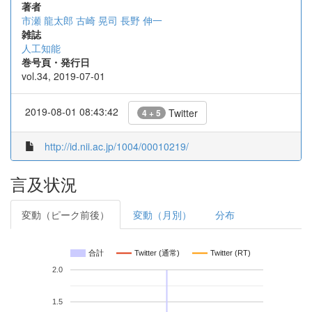
著者
市瀬 龍太郎
古崎 晃司
長野 伸一
雑誌
人工知能
巻号頁・発行日
vol.34, 2019-07-01
2019-08-01 08:43:42
Twitter
4 + 5
http://id.nii.ac.jp/1004/00010219/
言及状況
変動（ピーク前後）
変動（月別）
分布
合計
Twitter (通常)
Twitter (RT)
2.0
1.5