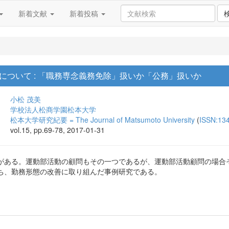
新着文献
新着投稿
について : 「職務専念義務免除」扱いか「公務」扱いか
小松 茂美
学校法人松商学園松本大学
松本大学研究紀要 = The Journal of Matsumoto University
(
ISSN:13
vol.15, pp.69-78, 2017-01-31
がある。運動部活動の顧問もその一つであるが、運動部活動顧問の場合
ち、勤務形態の改善に取り組んだ事例研究である。