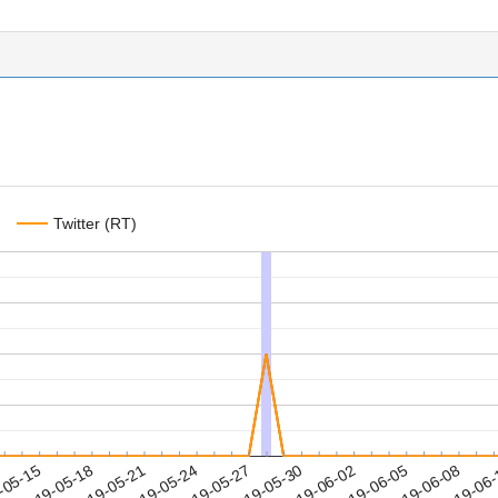
Twitter (RT)
2019-06-05
2019-06-08
2019-06
-05-15
2
2019-05-18
2019-05-21
2019-05-24
2019-05-27
2019-05-30
2019-06-02