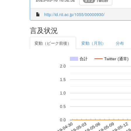
Twitter
5 + 3
http://id.nii.ac.jp/1055/00000930/
言及状況
変動（ピーク前後）
変動（月別）
分布
合計
Twitter (通常)
2.0
1.5
1.0
0.5
0.0
2019-05-06
2019-05-09
2019-05-12
2019
2019-04-30
2019-05-03