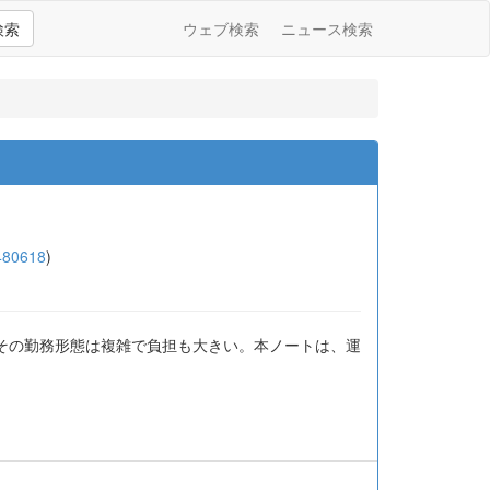
検索
ウェブ検索
ニュース検索
480618
)
その勤務形態は複雑で負担も大きい。本ノートは、運