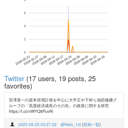
6
4
2
0
2018-04-10
2018-02-21
2018-03-11
2018-03-29
2018-04-16
2018-02-27
2018-03-17
2018-04-04
2018-03-05
2018-03-23
Twitter
(17 users, 19 posts, 25
favorites)
宮澤喜一の資本倍増計画を中心に大平正や下村ら池田後継グ
ループの「高度経済成長のその先」の政策に関する研究
https://t.co/vWYQ8PuvfK
2023-08-25 03:27:32
@Hato_1st
(
投稿一覧
)