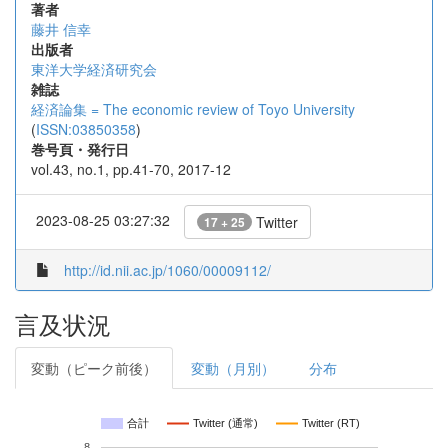
著者
藤井 信幸
出版者
東洋大学経済研究会
雑誌
経済論集 = The economic review of Toyo University
(
ISSN:03850358
)
巻号頁・発行日
vol.43, no.1, pp.41-70, 2017-12
2023-08-25 03:27:32
Twitter
17 + 25
http://id.nii.ac.jp/1060/00009112/
言及状況
変動（ピーク前後）
変動（月別）
分布
合計
Twitter (通常)
Twitter (RT)
8