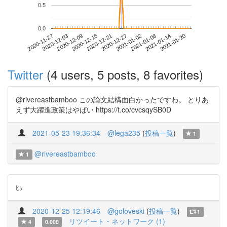
0.5
0.0
2021-01-14
2020-11-27
2020-12-15
2021-01-02
2021-01-20
2020-12-03
2020-12-21
2021-01-08
2020-12-09
2020-12-27
Twitter
(4 users, 5 posts, 8 favorites)
@rivereastbamboo この論文結構面白かったですわ。 とりあ
えず大躍進政策はやばい https://t.co/cvcsqySB0D
2021-05-23 19:36:34
@lega235
(
投稿一覧
)
1
@rivereastbamboo
1
ﾋｯ
2020-12-25 12:19:46
@goloveski
(
投稿一覧
)
1
リツイート・ネットワーク (1)
4
0.000