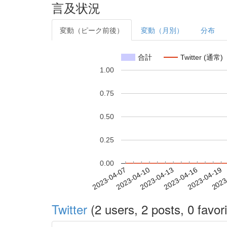
言及状況
変動（ピーク前後）
変動（月別）
分布
合計
Twitter (通常)
1.00
0.75
0.50
0.25
0.00
2023-04-13
2023-04-16
2023-04-19
2023
2023-04-07
2023-04-10
Twitter
(2 users, 2 posts, 0 favori