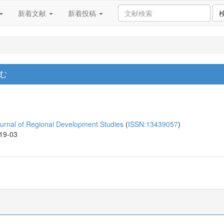
新着文献
新着投稿
む
l of Regional Development Studies
(
ISSN:13439057
)
019-03