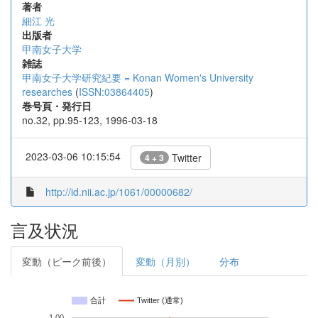
著者
細江 光
出版者
甲南女子大学
雑誌
甲南女子大学研究紀要 = Konan Women's University
researches
(
ISSN:03864405
)
巻号頁・発行日
no.32, pp.95-123, 1996-03-18
2023-03-06 10:15:54
Twitter
4 + 3
http://id.nii.ac.jp/1061/00000682/
言及状況
変動（ピーク前後）
変動（月別）
分布
合計
Twitter (通常)
1.00