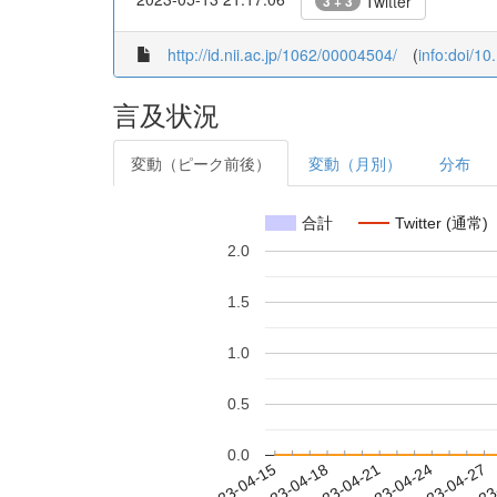
Twitter
3 + 3
http://id.nii.ac.jp/1062/00004504/
(
info:doi/1
言及状況
変動（ピーク前後）
変動（月別）
分布
合計
Twitter (通常)
2.0
1.5
1.0
0.5
0.0
2023-04-21
2023-04-24
2023-04-27
2023
2023-04-15
2023-04-18