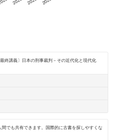
 ＜〔最終講義〕日本の刑事裁判－その近代化と現代化
人間でも共有できます。国際的に古書を探しやすくな