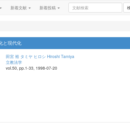
新着文献
新着投稿
代化と現代化
田宮 裕
タミヤ ヒロシ
Hiroshi Tamiya
立教法学
vol.50, pp.1-33, 1998-07-20