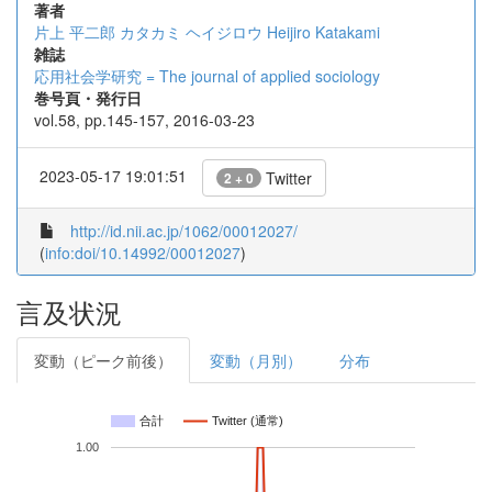
著者
片上 平二郎
カタカミ ヘイジロウ
Heijiro Katakami
雑誌
応用社会学研究 = The journal of applied sociology
巻号頁・発行日
vol.58, pp.145-157, 2016-03-23
2023-05-17 19:01:51
Twitter
2 + 0
http://id.nii.ac.jp/1062/00012027/
(
info:doi/10.14992/00012027
)
言及状況
変動（ピーク前後）
変動（月別）
分布
合計
Twitter (通常)
1.00