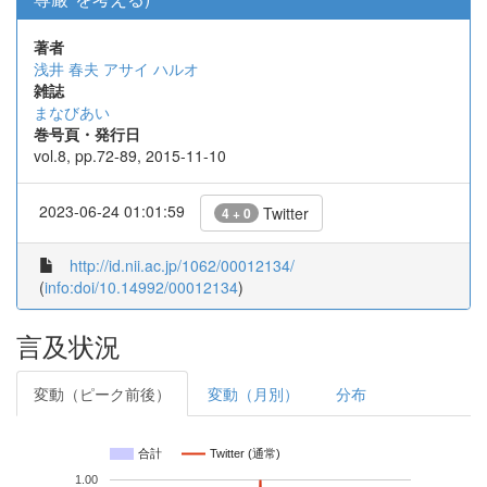
著者
浅井 春夫
アサイ ハルオ
雑誌
まなびあい
巻号頁・発行日
vol.8, pp.72-89, 2015-11-10
2023-06-24 01:01:59
Twitter
4 + 0
http://id.nii.ac.jp/1062/00012134/
(
info:doi/10.14992/00012134
)
言及状況
変動（ピーク前後）
変動（月別）
分布
合計
Twitter (通常)
1.00