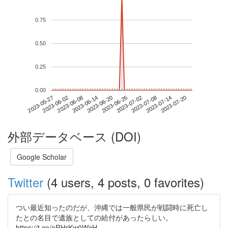
0.75
0.50
0.25
0.00
2023-07-14
2023-05-27
2023-06-14
2023-07-02
2023-07-20
2023-06-02
2023-06-20
2023-07-08
2023-06-08
2023-06-26
外部データベース (DOI)
Google Scholar
Twitter
(4 users, 4 posts, 0 favorites)
つい最近知ったのだが、沖縄では一般県民が戦闘時に死亡し
たとの名目で遺族としての給付があったらしい。
https://t.co/aRHrKw0WcH