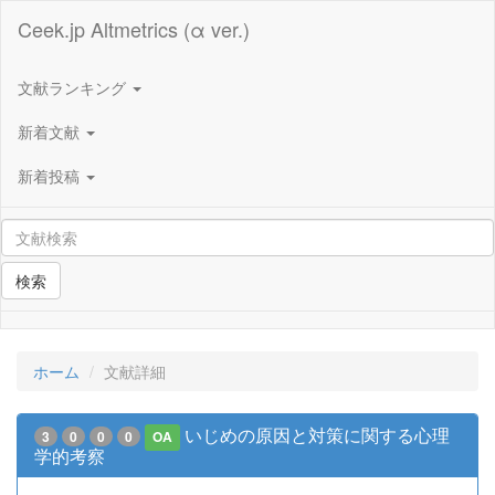
Ceek.jp Altmetrics (α ver.)
文献ランキング
新着文献
新着投稿
検索
ホーム
文献詳細
いじめの原因と対策に関する心理
3
0
0
0
OA
学的考察