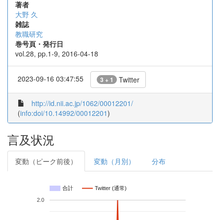
著者
大野 久
雑誌
教職研究
巻号頁・発行日
vol.28, pp.1-9, 2016-04-18
2023-09-16 03:47:55
Twitter
3 + 1
http://id.nii.ac.jp/1062/00012201/
(
info:doi/10.14992/00012201
)
言及状況
変動（ピーク前後）
変動（月別）
分布
合計
Twitter (通常)
2.0