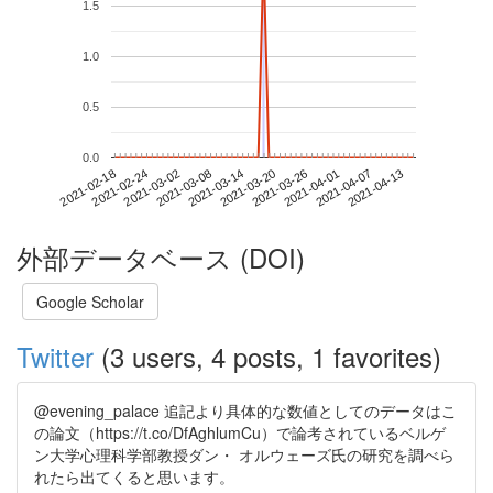
1.5
1.0
0.5
0.0
2021-04-07
2021-02-18
2021-03-08
2021-03-26
2021-04-13
2021-02-24
2021-03-14
2021-04-01
2021-03-02
2021-03-20
外部データベース (DOI)
Google Scholar
Twitter
(3 users, 4 posts, 1 favorites)
@evening_palace 追記より具体的な数値としてのデータはこ
の論文（https://t.co/DfAghlumCu）で論考されているベルゲ
ン大学心理科学部教授ダン・ オルウェーズ氏の研究を調べら
れたら出てくると思います。