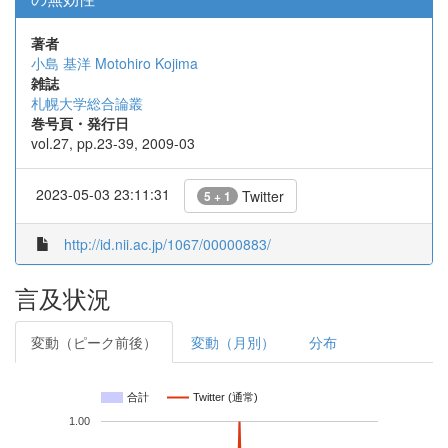
著者
小島 基洋
Motohiro Kojima
雑誌
札幌大学総合論叢
巻号頁・発行日
vol.27, pp.23-39, 2009-03
2023-05-03 23:11:31
Twitter
5 + 1
http://id.nii.ac.jp/1067/00000883/
言及状況
変動（ピーク前後）
変動（月別）
分布
合計
Twitter (通常)
1.00