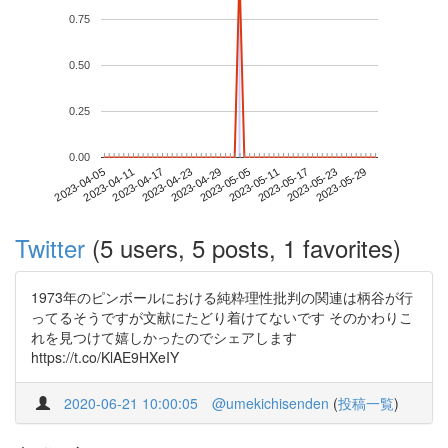
0.75
0.50
0.25
0.00
2023-05-23
2023-04-05
2023-04-23
2023-05-11
2023-05-29
2023-04-11
2023-04-29
2023-05-17
2023-04-17
2023-05-05
Twitter
(5 users, 5 posts, 1 favorites)
1973年のピンボールにおける純粋理性批判の関連は柄谷が行
ってるそうですが文献にたどり着けてないです そのかわりこ
れを見つけて嬉しかったのでシェアします
https://t.co/KlAE9HXeIY
2020-06-21 10:00:05
@umekichisenden
(
投稿一覧
)