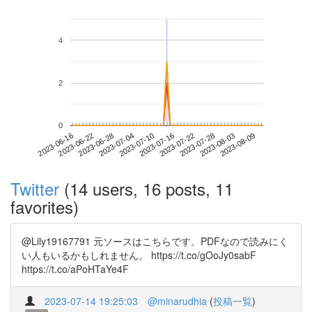
4
2
0
2023-08-03
2023-06-16
2023-07-04
2023-07-22
2023-08-09
2023-06-22
2023-07-10
2023-07-28
2023-06-28
2023-07-16
Twitter
(14 users, 16 posts, 11
favorites)
@Lily19167791 元ソースはこちらです。PDFなので読みにく
い人もいるかもしれません。 https://t.co/gOoJy0sabF
https://t.co/aPoHTaYe4F
2023-07-14 19:25:03
@minarudhia
(
投稿一覧
)