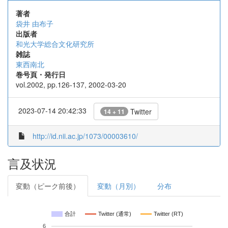
著者
袋井 由布子
出版者
和光大学総合文化研究所
雑誌
東西南北
巻号頁・発行日
vol.2002, pp.126-137, 2002-03-20
2023-07-14 20:42:33
Twitter
14 + 11
http://id.nii.ac.jp/1073/00003610/
言及状況
変動（ピーク前後）
変動（月別）
分布
合計
Twitter (通常)
Twitter (RT)
6