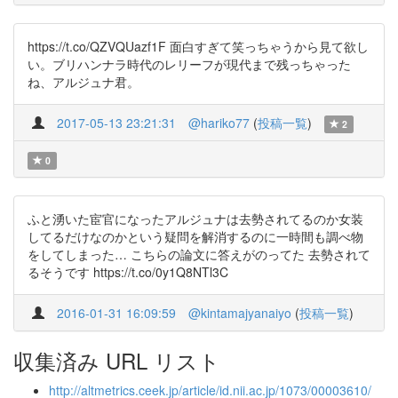
https://t.co/QZVQUazf1F 面白すぎて笑っちゃうから見て欲し
い。ブリハンナラ時代のレリーフが現代まで残っちゃった
ね、アルジュナ君。
2017-05-13 23:21:31
@hariko77
(
投稿一覧
)
2
0
ふと湧いた宦官になったアルジュナは去勢されてるのか女装
してるだけなのかという疑問を解消するのに一時間も調べ物
をしてしまった… こちらの論文に答えがのってた 去勢されて
るそうです https://t.co/0y1Q8NTl3C
2016-01-31 16:09:59
@kintamajyanaiyo
(
投稿一覧
)
収集済み URL リスト
http://altmetrics.ceek.jp/article/id.nii.ac.jp/1073/00003610/