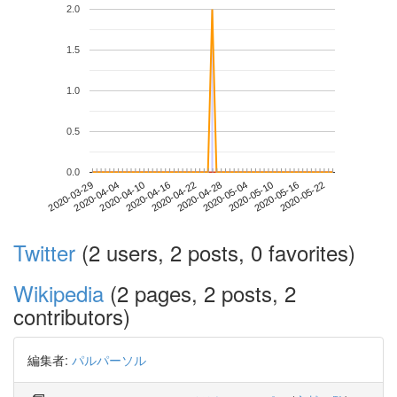
2.0
1.5
1.0
0.5
0.0
2020-05-16
2020-03-29
2020-04-16
2020-05-04
2020-05-22
2020-04-04
2020-04-22
2020-05-10
2020-04-10
2020-04-28
Twitter
(2 users, 2 posts, 0 favorites)
Wikipedia
(2 pages, 2 posts, 2
contributors)
編集者:
パルパーソル