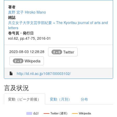
著者
真野 宏子
Hiroko Mano
雑誌
共立女子大学文芸学部紀要 = The Kyoritsu journal of arts and
letters
巻号頁・発行日
vol.62, pp.47-75, 2016-01
2023-08-03 12:28:28
Twitter
2 + 0
Wikipedia
2 + 2
http://id.nii.ac.jp/1087/00003102/
言及状況
変動（ピーク前後）
変動（月別）
分布
合計
Twitter (通常)
Wikipedia