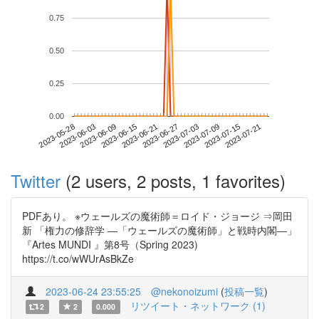
0.75
0.50
0.25
0.00
2023-07-15
2023-05-28
2023-06-15
2023-07-03
2023-07-21
2023-06-03
2023-06-21
2023-07-09
2023-06-09
2023-06-27
Twitter
(2 users, 2 posts, 1 favorites)
PDFあり。 ※ウェールズの魔術師＝ロイド・ジョージ ⇒岡田
新 「権力の修辞学 ―「ウェールズの魔術師」と戦時内閣―」
『Artes MUNDI 』第8号（Spring 2023)
https://t.co/wWUrAsBkZe
2023-06-24 23:55:25
@nekonoizumi
(
投稿一覧
)
リツイート・ネットワーク (1)
2
2
0.000