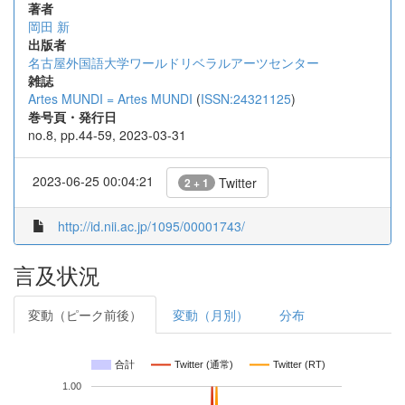
著者
岡田 新
出版者
名古屋外国語大学ワールドリベラルアーツセンター
雑誌
Artes MUNDI = Artes MUNDI
(
ISSN:24321125
)
巻号頁・発行日
no.8, pp.44-59, 2023-03-31
2023-06-25 00:04:21
Twitter
2 + 1
http://id.nii.ac.jp/1095/00001743/
言及状況
変動（ピーク前後）
変動（月別）
分布
合計
Twitter (通常)
Twitter (RT)
1.00