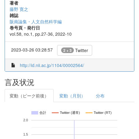
著者
藤野 寛之
雑誌
阪南論集・人文自然科学編
巻号頁・発行日
vol.58, no.1, pp.27-36, 2022-10
2023-03-26 03:28:57
Twitter
2 + 3
http://id.nii.ac.jp/1104/00002564/
言及状況
変動（ピーク前後）
変動（月別）
分布
合計
Twitter (通常)
Twitter (RT)
2.0
1.5