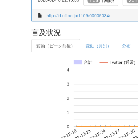
Twitter
1 + 0
2 + 1
http://id.nii.ac.jp/1109/00005034/
言及状況
変動（ピーク前後）
変動（月別）
分布
合計
Twitter (通常)
4
3
2
1
0
2022-12-24
2022-12-27
2022-12-30
2023
2022-12-18
2022-12-21