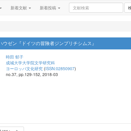
新着文献
新着投稿
ルスハウゼン『ドイツの冒険者ジンプリチシムス』
時田 郁子
成城大学大学院文学研究科
ヨーロッパ文化研究
(
ISSN:02850907
)
no.37, pp.129-152, 2018-03