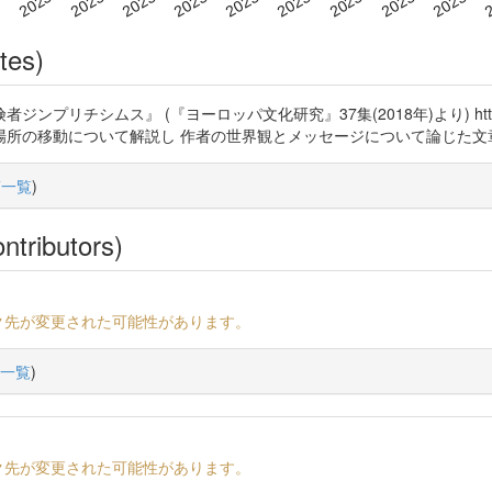
tes)
ンプリチシムス』 (『ヨーロッパ文化研究』37集(2018年)より) https:/
場所の移動について解説し 作者の世界観とメッセージについて論じた文
稿一覧
)
ntributors)
ク先が変更された可能性があります。
一覧
)
ク先が変更された可能性があります。