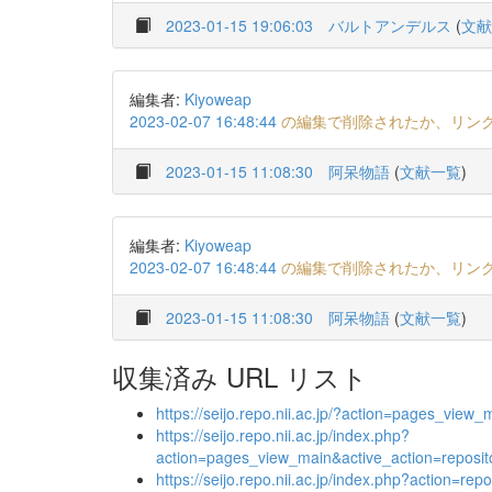
2023-01-15 19:06:03
バルトアンデルス
(
文献
編集者:
Kiyoweap
2023-02-07 16:48:44
の編集で削除されたか、リン
2023-01-15 11:08:30
阿呆物語
(
文献一覧
)
編集者:
Kiyoweap
2023-02-07 16:48:44
の編集で削除されたか、リン
2023-01-15 11:08:30
阿呆物語
(
文献一覧
)
収集済み URL リスト
https://seijo.repo.nii.ac.jp/?action=pages_vi
https://seijo.repo.nii.ac.jp/index.php?
action=pages_view_main&active_action=repos
https://seijo.repo.nii.ac.jp/index.php?action