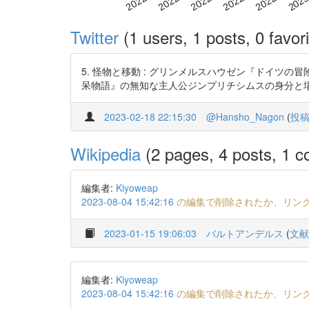
Twitter
(1 users, 1 posts, 0 favori
5. 怪物と移動 : グリンメルスハウゼン『ドイツの冒険者ジ
呆物語』の無知な主人公ジンプリチシムスの身分と
2023-02-18 22:15:30
@Hansho_Nagon
(
投
Wikipedia
(2 pages, 4 posts, 1 co
編集者:
Kiyoweap
2023-08-04 15:42:16
の編集で削除されたか、リン
2023-01-15 19:06:03
バルトアンデルス
(
文献
編集者:
Kiyoweap
2023-08-04 15:42:16
の編集で削除されたか、リン