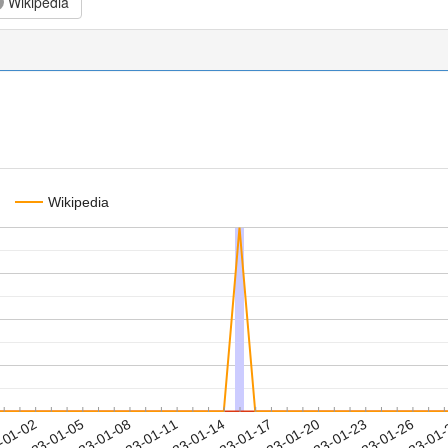
Wikipedia
Wikipedia
2023-01-23
2023-01-26
2023-01
-01-02
2
2023-01-05
2023-01-08
2023-01-11
2023-01-14
2023-01-17
2023-01-20