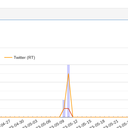
Twitter (RT)
2023-05-18
2023-05-21
2023-05
-04-27
2
2023-04-30
2023-05-03
2023-05-06
2023-05-09
2023-05-12
2023-05-15