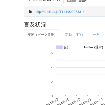
Twitter
8 + 3
http://id.nii.ac.jp/1114/00007331/
言及状況
変動（ピーク前後）
変動（月別）
分布
合計
Twitter (通常)
6
4
2
0
2023-04-18
2023-04-21
2023-04-24
2023
2023-04-12
2023-04-15