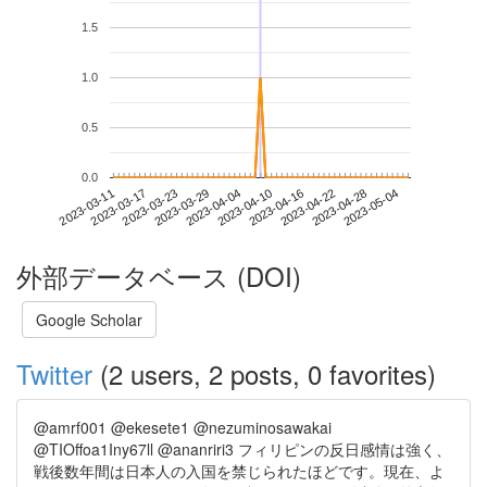
1.5
1.0
0.5
0.0
2023-04-28
2023-03-11
2023-03-29
2023-04-16
2023-05-04
2023-03-17
2023-04-04
2023-04-22
2023-03-23
2023-04-10
外部データベース (DOI)
Google Scholar
Twitter
(2 users, 2 posts, 0 favorites)
@amrf001 @ekesete1 @nezuminosawakai
@TIOffoa1Iny67ll @ananriri3 フィリピンの反日感情は強く、
戦後数年間は日本人の入国を禁じられたほどです。現在、よ