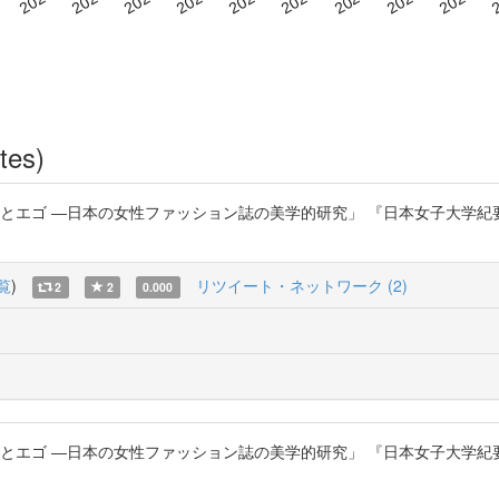
tes)
とエゴ ―日本の女性ファッション誌の美学的研究」 『日本女子大学紀要. 
覧
)
リツイート・ネットワーク (2)
2
2
0.000
エゴ ―日本の女性ファッション誌の美学的研究」 『日本女子大学紀要. 人間社