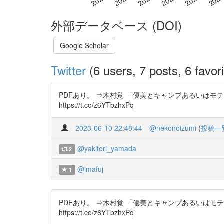
外部データベース (DOI)
Google Scholar
Twitter
(6 users, 7 posts, 6 favori
PDFあり。 ⇒木村覚 「優美とキャンプあるいはモテ
https://t.co/z6YTbzhxPq
2023-06-10 22:48:44
@nekonoizumi
(
投稿一
@yakitori_yamada
2
@imafuj
1
PDFあり。 ⇒木村覚 「優美とキャンプあるいはモテと
https://t.co/z6YTbzhxPq