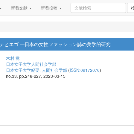
新着文献
新着投稿
テとエゴ ―日本の女性ファッション誌の美学的研究
木村 覚
日本女子大学人間社会学部
日本女子大学紀要. 人間社会学部
(
ISSN:09172076
)
no.33, pp.246-227, 2023-03-15