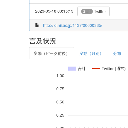
2023-05-18 00:15:13
Twitter
3 + 1
http://id.nii.ac.jp/1137/00000335/
言及状況
変動（ピーク前後）
変動（月別）
分布
合計
Twitter (通常)
1.00
0.75
0.50
0.25