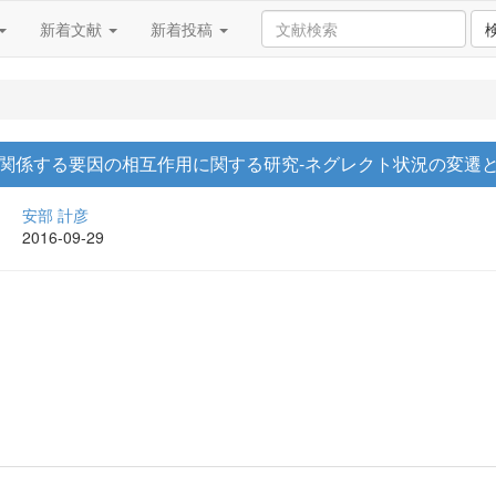
新着文献
新着投稿
関係する要因の相互作用に関する研究-ネグレクト状況の変遷と
安部 計彦
2016-09-29