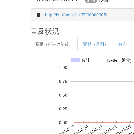
Twitter
2 + 0
http://id.nii.ac.jp/1137/00000365/
言及状況
変動（ピーク前後）
変動（月別）
分布
合計
Twitter (通常)
1.00
0.75
0.50
0.25
0.00
2023-04-29
2023-05-02
2023-05-05
2023
2023-04-23
2023-04-26