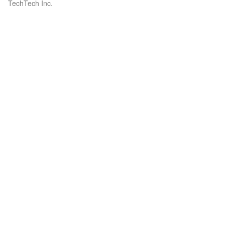
TechTech Inc.