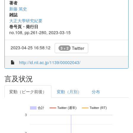
著者
新藤 篤史
雑誌
大正大學研究紀要
巻号頁・発行日
no.108, pp.261-280, 2023-03-15
2023-04-25 16:58:12
Twitter
3 + 2
http://id.nii.ac.jp/1139/00002043/
言及状況
変動（ピーク前後）
変動（月別）
分布
合計
Twitter (通常)
Twitter (RT)
3