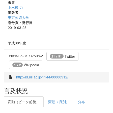
著者
上水樽 力
出版者
東京藝術大学
巻号頁・発行日
2019-03-25
平成30年度
2023-05-31 14:50:42
Twitter
21 + 51
Wikipedia
1 + 2
http://id.nii.ac.jp/1144/00000912/
言及状況
変動（ピーク前後）
変動（月別）
分布