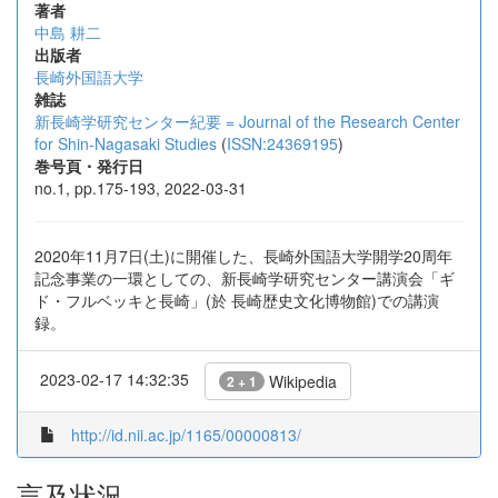
著者
中島 耕二
出版者
長崎外国語大学
雑誌
新長崎学研究センター紀要 = Journal of the Research Center
for Shin-Nagasaki Studies
(
ISSN:24369195
)
巻号頁・発行日
no.1, pp.175-193, 2022-03-31
2020年11月7日(土)に開催した、長崎外国語大学開学20周年
記念事業の一環としての、新長崎学研究センター講演会「ギ
ド・フルベッキと長崎」(於 長崎歴史文化博物館)での講演
録。
2023-02-17 14:32:35
Wikipedia
2 + 1
http://id.nii.ac.jp/1165/00000813/
言及状況