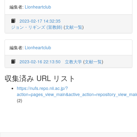
編集者:
Lionheartclub
2023-02-17 14:32:35
ジョン・リギンズ (宣教師)
(
文献一覧
)
編集者:
Lionheartclub
2023-02-16 22:13:50
立教大学
(
文献一覧
)
収集済み URL リスト
https://nufs.repo.nii.ac.jp/?
action=pages_view_main&active_action=repository_view_ma
(2)