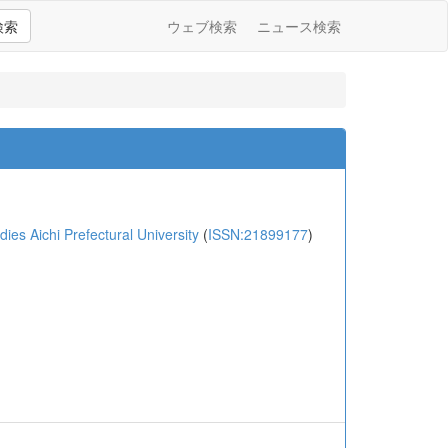
検索
ウェブ検索
ニュース検索
ichi Prefectural University
(
ISSN:21899177
)