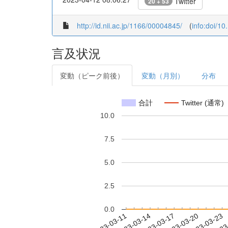
Twitter
20 + 53
http://id.nii.ac.jp/1166/00004845/
(
info:doi/1
言及状況
変動（ピーク前後）
変動（月別）
分布
合計
Twitter (通常)
10.0
7.5
5.0
2.5
0.0
2023-03-17
2023-03-20
2023-03-23
2023
2023-03-11
2023-03-14