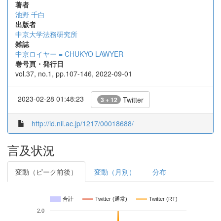
著者
池野 千白
出版者
中京大学法務研究所
雑誌
中京ロイヤー = CHUKYO LAWYER
巻号頁・発行日
vol.37, no.1, pp.107-146, 2022-09-01
2023-02-28 01:48:23
Twitter
3 + 12
http://id.nii.ac.jp/1217/00018688/
言及状況
変動（ピーク前後）
変動（月別）
分布
合計
Twitter (通常)
Twitter (RT)
2.0