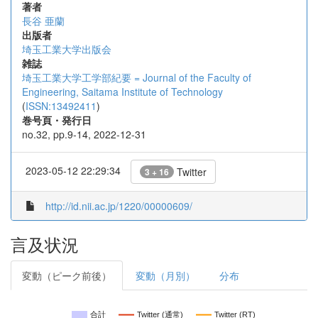
著者
長谷 亜蘭
出版者
埼玉工業大学出版会
雑誌
埼玉工業大学工学部紀要 = Journal of the Faculty of
Engineering, Saitama Institute of Technology
(
ISSN:13492411
)
巻号頁・発行日
no.32, pp.9-14, 2022-12-31
2023-05-12 22:29:34
Twitter
3 + 16
http://id.nii.ac.jp/1220/00000609/
言及状況
変動（ピーク前後）
変動（月別）
分布
合計
Twitter (通常)
Twitter (RT)