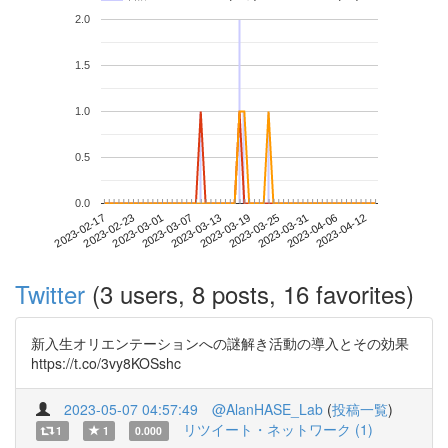
2.0
1.5
1.0
0.5
0.0
2023-04-06
2023-02-17
2023-03-07
2023-03-25
2023-04-12
2023-02-23
2023-03-13
2023-03-31
2023-03-01
2023-03-19
Twitter
(3 users, 8 posts, 16 favorites)
新入生オリエンテーションへの謎解き活動の導入とその効果
https://t.co/3vy8KOSshc
2023-05-07 04:57:49
@AlanHASE_Lab
(
投稿一覧
)
リツイート・ネットワーク (1)
1
1
0.000