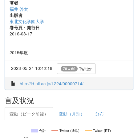
著者
福井 啓太
出版者
東北文化学園大学
巻号頁・発行日
2016-03-17
2015年度
2023-05-24 10:42:18
Twitter
78 + 60
http://id.nii.ac.jp/1224/00000714/
言及状況
変動（ピーク前後）
変動（月別）
分布
合計
Twitter (通常)
Twitter (RT)