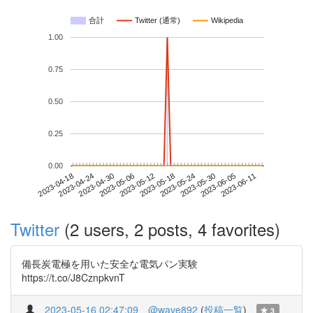
合計
Twitter (通常)
Wikipedia
1.00
0.75
0.50
0.25
0.00
2023-06-05
2023-04-18
2023-05-06
2023-05-24
2023-06-11
2023-04-24
2023-05-12
2023-05-30
2023-04-30
2023-05-18
Twitter
(2 users, 2 posts, 4 favorites)
備長炭電極を用いた安全な電気パン実験
https://t.co/J8CznpkvnT
2023-05-16 02:47:09
@wave892
(
投稿一覧
)
3