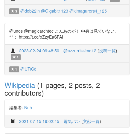
@dob22in
@Gigabit1123
@kimagurers4_125
3
@unos @magicarchtec こんあのが！ 中身は見ていない。
^^； https://t.co/oZzyEaSFAI
2023-02-24 09:48:50
@azzurrissimo12
(
投稿一覧
)
1
@UTiCd
1
Wikipedia
(1 pages, 2 posts, 2
contributors)
編集者:
Nnh
2021-07-15 19:02:45
電気パン
(
文献一覧
)