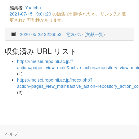
編集者:
Yuatcha
2021-07-15 19:01:20
の編集で削除されたか、リンク先が変
更された可能性があります。
2020-05-22 22:39:52
電気パン
(
文献一覧
)
収集済み URL リスト
https://meisei.repo.nii.ac.jp/?
action=pages_view_main&active_action=repository_view_ma
(1)
https://meisei.repo.nii.ac.jp/index.php?
action=pages_view_main&active_action=repository_action_
(2)
ヘルプ