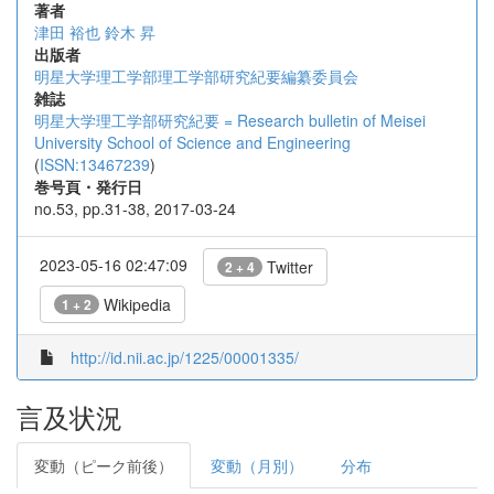
著者
津田 裕也
鈴木 昇
出版者
明星大学理工学部理工学部研究紀要編纂委員会
雑誌
明星大学理工学部研究紀要 = Research bulletin of Meisei
University School of Science and Engineering
(
ISSN:13467239
)
巻号頁・発行日
no.53, pp.31-38, 2017-03-24
2023-05-16 02:47:09
Twitter
2 + 4
Wikipedia
1 + 2
http://id.nii.ac.jp/1225/00001335/
言及状況
変動（ピーク前後）
変動（月別）
分布