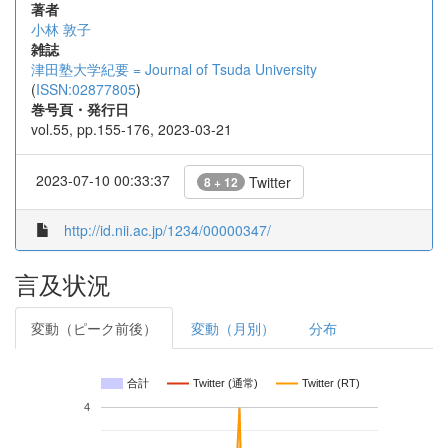
著者
小林 敦子
雑誌
津田塾大学紀要 = Journal of Tsuda University
(
ISSN:02877805
)
巻号頁・発行日
vol.55, pp.155-176, 2023-03-21
2023-07-10 00:33:37
Twitter
8 + 12
http://id.nii.ac.jp/1234/00000347/
言及状況
変動（ピーク前後）
変動（月別）
分布
合計
Twitter (通常)
Twitter (RT)
4