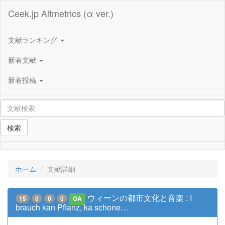
Ceek.jp Altmetrics (α ver.)
文献ランキング
新着文献
新着投稿
検索
ホーム
文献詳細
ウィーンの都市文化と音楽 : I
15
0
0
0
OA
brauch kan Pflanz, ka schone…