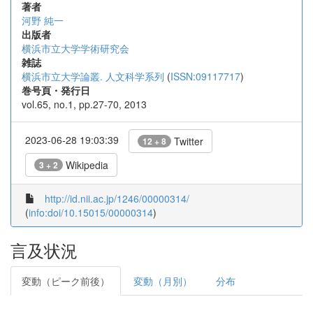
著者
河野 純一
出版者
横浜市立大学学術研究会
雑誌
横浜市立大学論叢. 人文科学系列
(
ISSN:09117717
)
巻号頁・発行日
vol.65, no.1, pp.27-70, 2013
2023-06-28 19:03:39
Twitter
12 + 8
Wikipedia
3 + 2
http://id.nii.ac.jp/1246/00000314/
(
info:doi/10.15015/00000314
)
言及状況
変動（ピーク前後）
変動（月別）
分布