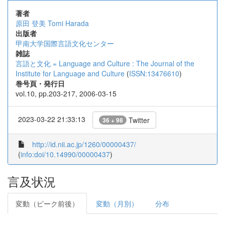
著者
原田 登美
Tomi Harada
出版者
甲南大学国際言語文化センター
雑誌
言語と文化 = Language and Culture : The Journal of the
Institute for Language and Culture
(
ISSN:13476610
)
巻号頁・発行日
vol.10, pp.203-217, 2006-03-15
2023-03-22 21:33:13
Twitter
36 + 98
http://id.nii.ac.jp/1260/00000437/
(
info:doi/10.14990/00000437
)
言及状況
変動（ピーク前後）
変動（月別）
分布