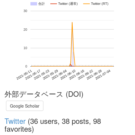
合計
Twitter (通常)
Twitter (RT)
30
20
10
0
2021-06-28
2021-05-11
2021-05-29
2021-06-16
2021-07-04
2021-05-17
2021-06-04
2021-06-22
2021-05-23
2021-06-10
外部データベース (DOI)
Google Scholar
Twitter
(36 users, 38 posts, 98
favorites)