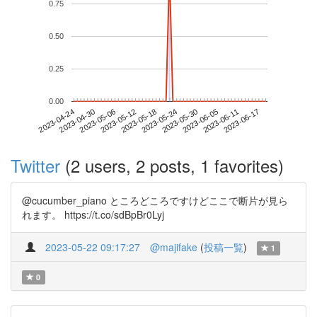
0.75
0.50
0.25
0.00
2023-06-11
2023-04-24
2023-05-12
2023-05-30
2023-06-17
2023-04-30
2023-05-18
2023-06-05
2023-05-06
2023-05-24
Twitter
(2 users, 2 posts, 1 favorites)
@cucumber_piano ところどころですけどここで断片が見ら
れます。 https://t.co/sdBpBr0Lyj
2023-05-22 09:17:27
@majifake
(
投稿一覧
)
1
0