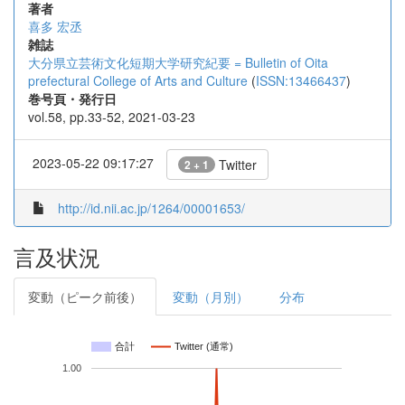
著者
喜多 宏丞
雑誌
大分県立芸術文化短期大学研究紀要 = Bulletin of Oita
prefectural College of Arts and Culture
(
ISSN:13466437
)
巻号頁・発行日
vol.58, pp.33-52, 2021-03-23
2023-05-22 09:17:27
Twitter
2 + 1
http://id.nii.ac.jp/1264/00001653/
言及状況
変動（ピーク前後）
変動（月別）
分布
合計
Twitter (通常)
1.00