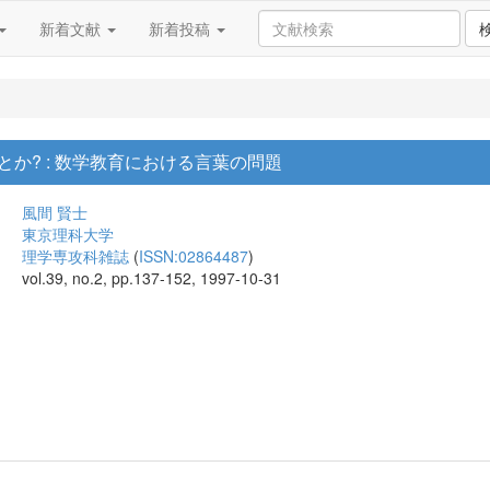
新着文献
新着投稿
ことか? : 数学教育における言葉の問題
風間 賢士
東京理科大学
理学専攻科雑誌
(
ISSN:02864487
)
vol.39, no.2, pp.137-152, 1997-10-31