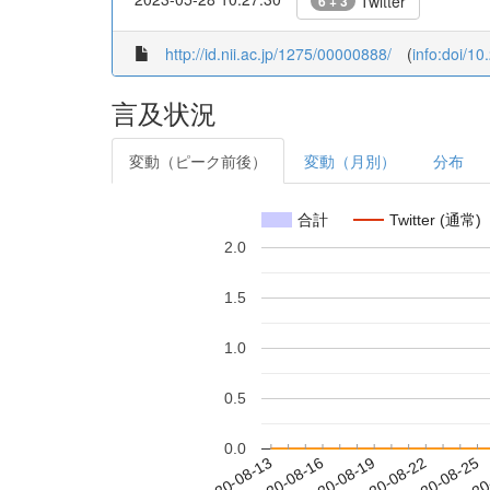
Twitter
6 + 3
http://id.nii.ac.jp/1275/00000888/
(
info:doi/1
言及状況
変動（ピーク前後）
変動（月別）
分布
合計
Twitter (通常)
2.0
1.5
1.0
0.5
0.0
2020-08-19
2020-08-22
2020-08-25
2020
2020-08-13
2020-08-16