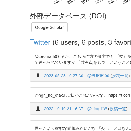
外部データベース (DOI)
Google Scholar
Twitter
(6 users, 6 posts, 3 favori
@Leomath99 また、こちらの方の論文でも 「交わる
て述べられていますが 「共有点をもつ」ということ
2023-05-28 10:27:30
@SUPIPI00
(
投稿一覧
)
@hgn_no_otaku 現状がこれだからな。 https://t.co/F
2022-10-10 21:16:37
@LimgTW
(
投稿一覧
)
思ったより微妙な問題みたいだな 「交点」とはなん