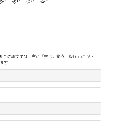
bSt9Ut この論文では、主に「交点と接点、接線」につい
います