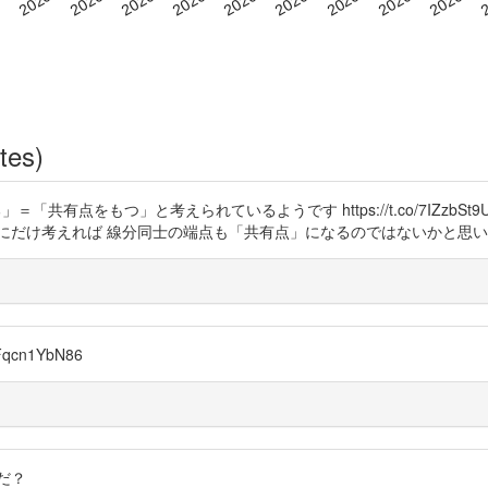
tes)
」＝「共有点をもつ」と考えられているようです https://t.co/7IZz
にだけ考えれば 線分同士の端点も「共有点」になるのではないかと思
qcn1YbN86
だ？