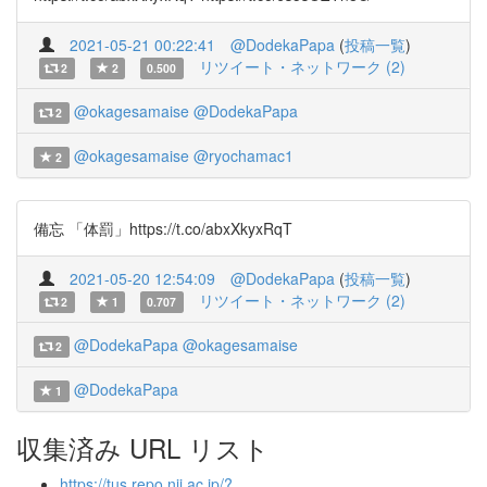
2021-05-21 00:22:41
@DodekaPapa
(
投稿一覧
)
リツイート・ネットワーク (2)
2
2
0.500
@okagesamaise
@DodekaPapa
2
@okagesamaise
@ryochamac1
2
備忘 「体罰」https://t.co/abxXkyxRqT
2021-05-20 12:54:09
@DodekaPapa
(
投稿一覧
)
リツイート・ネットワーク (2)
2
1
0.707
@DodekaPapa
@okagesamaise
2
@DodekaPapa
1
収集済み URL リスト
https://tus.repo.nii.ac.jp/?