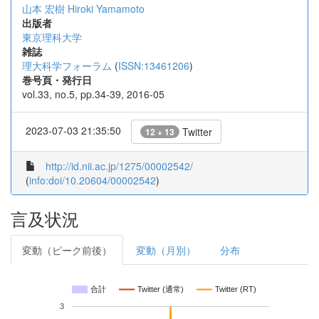
山本 宏樹
Hiroki Yamamoto
出版者
東京理科大学
雑誌
理大科学フォーラム
(
ISSN:13461206
)
巻号頁・発行日
vol.33, no.5, pp.34-39, 2016-05
2023-07-03 21:35:50
Twitter
12 + 13
http://id.nii.ac.jp/1275/00002542/
(
info:doi/10.20604/00002542
)
言及状況
変動（ピーク前後）
変動（月別）
分布
合計
Twitter (通常)
Twitter (RT)
3