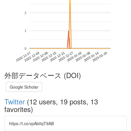
2
1
0
2023-01-14
2022-11-27
2022-12-15
2023-01-02
2023-01-20
2022-12-03
2022-12-21
2023-01-08
2022-12-09
2022-12-27
外部データベース (DOI)
Google Scholar
Twitter
(12 users, 19 posts, 13
favorites)
https://t.co/vpAb0qT9AB