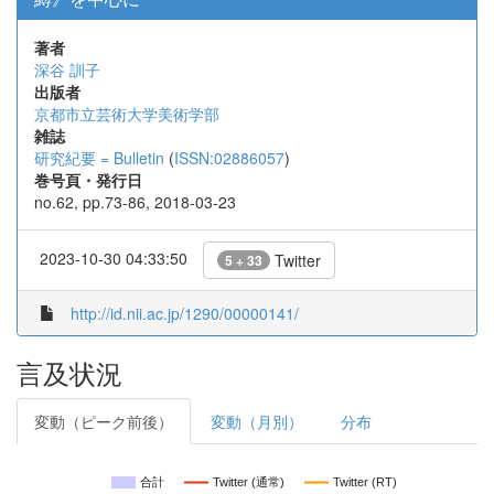
著者
深谷 訓子
出版者
京都市立芸術大学美術学部
雑誌
研究紀要 = Bulletin
(
ISSN:02886057
)
巻号頁・発行日
no.62, pp.73-86, 2018-03-23
2023-10-30 04:33:50
Twitter
5 + 33
http://id.nii.ac.jp/1290/00000141/
言及状況
変動（ピーク前後）
変動（月別）
分布
合計
Twitter (通常)
Twitter (RT)