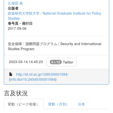
久保田 泉
出版者
政策研究大学院大学 / National Graduate Institute for Policy
Studies
巻号頁・発行日
2017-09-06
安全保障・国際問題プログラム / Security and International
Studies Program
2023-03-14 14:45:23
Twitter
4 + 12
http://id.nii.ac.jp/1295/00001584/
(
info:doi/10.24545/00001584
)
言及状況
変動（ピーク前後）
変動（月別）
分布