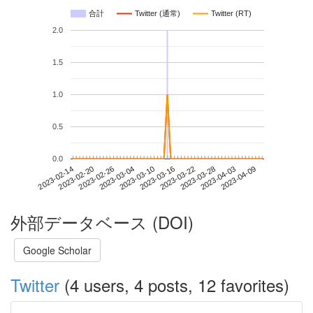
合計
Twitter (通常)
Twitter (RT)
2.0
1.5
1.0
0.5
0.0
2023-04-03
2023-02-14
2023-03-04
2023-03-22
2023-04-09
2023-02-20
2023-03-10
2023-03-28
2023-02-26
2023-03-16
外部データベース (DOI)
Google Scholar
Twitter
(4 users, 4 posts, 12 favorites)