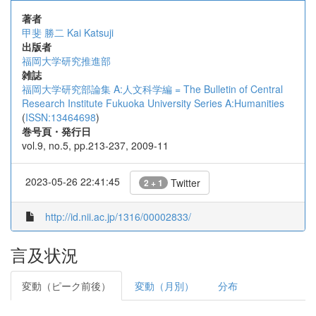
著者
甲斐 勝二
Kai Katsuji
出版者
福岡大学研究推進部
雑誌
福岡大学研究部論集 A:人文科学編 = The Bulletin of Central
Research Institute Fukuoka University Series A:Humanities
(
ISSN:13464698
)
巻号頁・発行日
vol.9, no.5, pp.213-237, 2009-11
2023-05-26 22:41:45
Twitter
2 + 1
http://id.nii.ac.jp/1316/00002833/
言及状況
変動（ピーク前後）
変動（月別）
分布