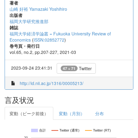
著者
山崎 好裕
Yamazaki Yoshihiro
出版者
福岡大学研究推進部
雑誌
福岡大学経済学論叢 = Fukuoka University Review of
Economics
(
ISSN:02852772
)
巻号頁・発行日
vol.65, no.2, pp.207-227, 2021-03
2023-09-24 23:41:31
Twitter
47 + 71
http://id.nii.ac.jp/1316/00005213/
言及状況
変動（ピーク前後）
変動（月別）
分布
合計
Twitter (通常)
Twitter (RT)
20