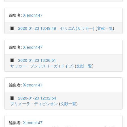
編集者:
X-enon147
2020-01-23 13:49:49
セリエA (サッカー)
(
文献一覧
)
編集者:
X-enon147
2020-01-23 13:26:51
サッカー・ブンデスリーガ (ドイツ)
(
文献一覧
)
編集者:
X-enon147
2020-01-23 12:32:54
プリメーラ・ディビシオン
(
文献一覧
)
編集者:
X-enon147