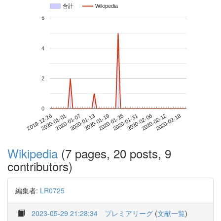
合計
Wikipedia
6
4
2
0
2020-02-12
2019-12-26
2020-01-13
2020-01-31
2020-02-18
2020-01-01
2020-01-19
2020-02-06
2020-01-07
2020-01-25
Wikipedia
(7 pages, 20 posts, 9
contributors)
編集者:
LR0725
2023-05-29 21:28:34
プレミアリーグ
(
文献一覧
)