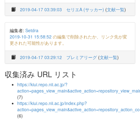
2019-04-17 03:39:03
セリエA (サッカー)
(
文献一覧
)
編集者:
Setdra
2019-10-31 15:58:52
の編集で削除されたか、リンク先が変
更された可能性があります。
2019-04-17 03:29:12
プレミアリーグ
(
文献一覧
)
収集済み URL リスト
https://kiui.repo.nii.ac.jp/?
action=pages_view_main&active_action=repository_view_ma
(7)
https://kiui.repo.nii.ac.jp/index.php?
action=pages_view_main&active_action=repository_action_
(6)