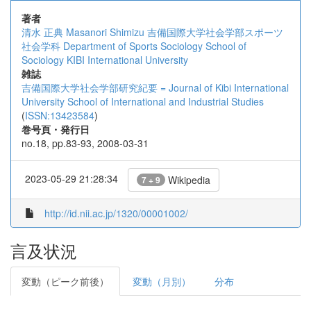
著者
清水 正典
Masanori Shimizu
吉備国際大学社会学部スポーツ
社会学科
Department of Sports Sociology School of
Sociology KIBI International University
雑誌
吉備国際大学社会学部研究紀要 = Journal of Kibi International
University School of International and Industrial Studies
(
ISSN:13423584
)
巻号頁・発行日
no.18, pp.83-93, 2008-03-31
2023-05-29 21:28:34
Wikipedia
7 + 9
http://id.nii.ac.jp/1320/00001002/
言及状況
変動（ピーク前後）
変動（月別）
分布