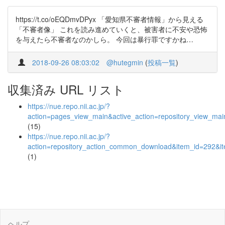
https://t.co/oEQDmvDPyx 「愛知県不審者情報」から見える
「不審者像」 これを読み進めていくと、被害者に不安や恐怖
を与えたら不審者なのかしら。 今回は暴行罪ですかね…
2018-09-26 08:03:02
@hutegmin
(
投稿一覧
)
収集済み URL リスト
https://nue.repo.nii.ac.jp/?
action=pages_view_main&active_action=repository_view_ma
(15)
https://nue.repo.nii.ac.jp/?
action=repository_action_common_download&item_id=292&it
(1)
ヘルプ